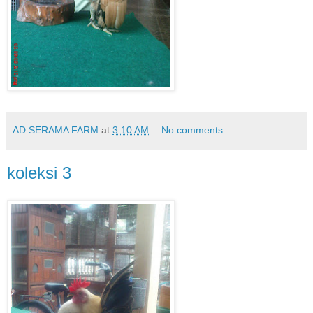
AD SERAMA FARM
at
3:10 AM
No comments:
koleksi 3