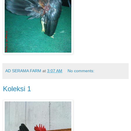
AD SERAMA FARM
at
3:07 AM
No comments:
Koleksi 1