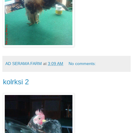
AD SERAMA FARM
at
3:09 AM
No comments:
kolrksi 2