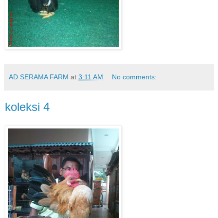
AD SERAMA FARM
at
3:11 AM
No comments:
koleksi 4