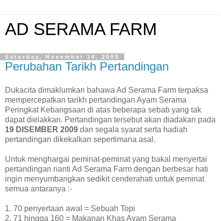
AD SERAMA FARM
Saturday, November 14, 2009
Perubahan Tarikh Pertandingan
Dukacita dimaklumkan bahawa Ad Serama Farm terpaksa
mempercepatkan tarikh pertandingan Ayam Serama
Peringkat Kebangsaan di atas beberapa sebab yang tak
dapat dielakkan. Pertandingan tersebut akan diadakan pada
19 DISEMBER 2009
dan segala syarat serta hadiah
pertandingan dikekalkan sepertimana asal.
Untuk menghargai peminat-peminat yang bakal menyertai
pertandingan nanti Ad Serama Farm dengan berbesar hati
ingin menyumbangkan sedikit cenderahati untuk peminat
semua antaranya :-
1. 70 penyertaan awal = Sebuah Topi
2. 71 hingga 160 = Makanan Khas Ayam Serama